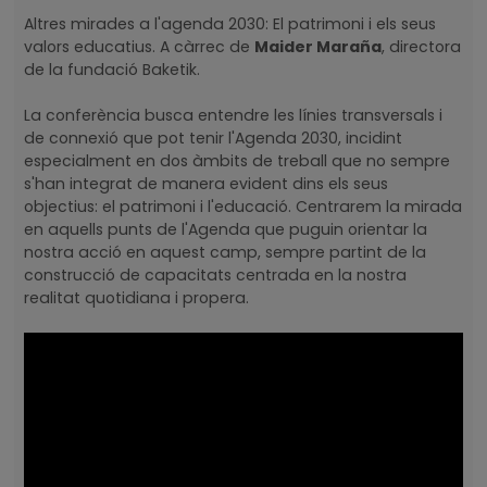
Altres mirades a l'agenda 2030: El patrimoni i els seus
valors educatius. A càrrec de
Maider Maraña
, directora
de la fundació Baketik.
La conferència busca entendre les línies transversals i
de connexió que pot tenir l'Agenda 2030, incidint
especialment en dos àmbits de treball que no sempre
s'han integrat de manera evident dins els seus
objectius: el patrimoni i l'educació. Centrarem la mirada
en aquells punts de l'Agenda que puguin orientar la
nostra acció en aquest camp, sempre partint de la
construcció de capacitats centrada en la nostra
realitat quotidiana i propera.