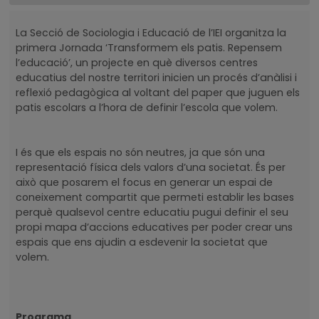
La Secció de Sociologia i Educació de l’IEI organitza la
primera Jornada ‘Transformem els patis. Repensem
l’educació’, un projecte en què diversos centres
educatius del nostre territori inicien un procés d’anàlisi i
reflexió pedagògica al voltant del paper que juguen els
patis escolars a l’hora de definir l’escola que volem.
I és que els espais no són neutres, ja que són una
representació física dels valors d’una societat. És per
això que posarem el focus en generar un espai de
coneixement compartit que permeti establir les bases
perquè qualsevol centre educatiu pugui definir el seu
propi mapa d’accions educatives per poder crear uns
espais que ens ajudin a esdevenir la societat que
volem.
Programa