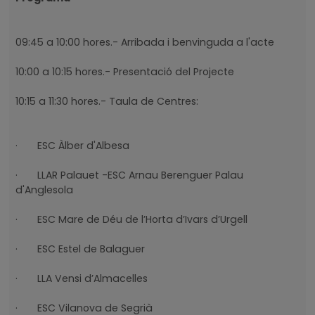
09:45 a 10:00 hores.- Arribada i benvinguda a l'acte
10:00 a 10:15 hores.- Presentació del Projecte
10:15 a 11:30 hores.- Taula de Centres:
· ESC Àlber d'Albesa
· LLAR Palauet -ESC Arnau Berenguer Palau
d'Anglesola
· ESC Mare de Déu de l’Horta d’Ivars d’Urgell
· ESC Estel de Balaguer
· LLA Vensi d’Almacelles
· ESC Vilanova de Segrià