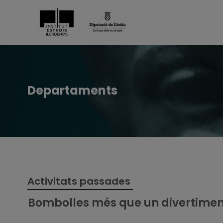
Departaments
Activitats passades
Bombolles més que un divertimen