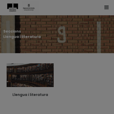
Seccions
Llengua i literatura
Llengua i literatura